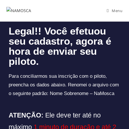
Menu
Legal!! Você efetuou
seu cadastro, agora é
hora de enviar seu
piloto.
Para conciliarmos sua inscrição com o piloto,
preencha os dados abaixo. Renomei o arquivo com
o seguinte padrão: Nome Sobrenome – NaMosca
ATENÇÃO:
Ele deve ter até no
máximo
1 minuto de duração e até 2