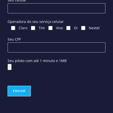
Seu celular
Operadora do seu serviço celular
Claro
Tim
Vivo
Oi
Nextel
Seu CPF
Seu piloto com até 1 minuto e 1MB