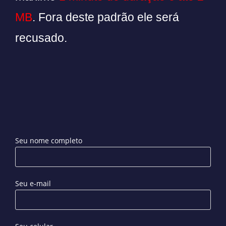
MB
. Fora deste padrão ele será
recusado.
Seu nome completo
Seu e-mail