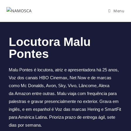
Menu
Locutora Malu
Pontes
Malu Pontes é locutora, atriz e apresentadora há 25 anos,
Voz dos canais HBO Cinemax, Net Now e de marcas
como Mc Donalds, Avon, Sky, Vivo, Lâncome, Alexa
da Amazon entre outras. Malu viaja com frequência para
palestras e gravar presencialmente no exterior. Grava em
inglês, e em espanhol é Voz das marcas Hering e SmartFit
para América Latina. Prioriza prazo de entrega ágil, sete
dias por semana.