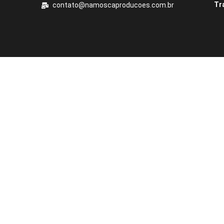
Tr
contato@namoscaproducoes.com.br