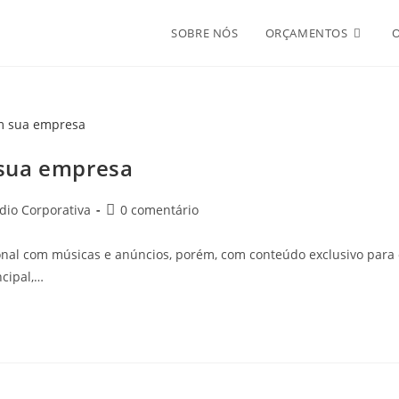
SOBRE NÓS
ORÇAMENTOS
 sua empresa
dio Corporativa
0 comentário
onal com músicas e anúncios, porém, com conteúdo exclusivo para 
cipal,…