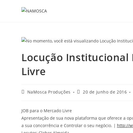
Locução Instituciona
Livre
NaMosca Produções
20 de junho de 2016
JOB para o Mercado Livre
Apresentação de sua nova plataforma que oferece a op
a sua concorrência e Controlar o seu negócio. |
http://
w
Locutor: Cleber Almeida