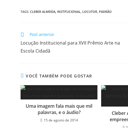
TAGS
:
CLEBER ALMEIDA
,
INSTITUCIONAL
,
LOCUTOR
,
PADRÃO
Post anterior
Locução Institucional para XVII Prêmio Arte na
Escola Cidadã
VOCÊ TAMBÉM PODE GOSTAR
Uma imagem fala mais que mil
palavras, e o áudio?
Cleber
empreen
15 de agosto de 2014
1