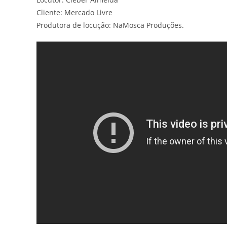
Cliente: Mercado Livre
Produtora de locução: NaMosca Produções.