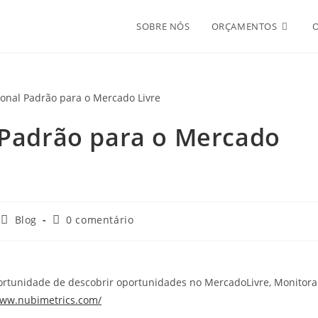
SOBRE NÓS
ORÇAMENTOS
l Padrão para o Mercado
Blog
0 comentário
ortunidade de descobrir oportunidades no MercadoLivre, Monitora
ww.nubimetrics.com/