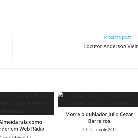
Próximo post
Locutor Anderson Viei
Morre o dublador Julio Cezar
Barreiros
 Almeida fala como
der em Web Rádio
3 de julho de 2014
1 de abril de 2016