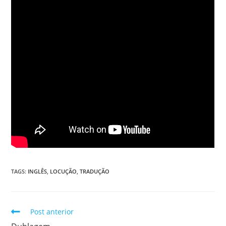
TAGS
:
INGLÊS
,
LOCUÇÃO
,
TRADUÇÃO
Post anterior