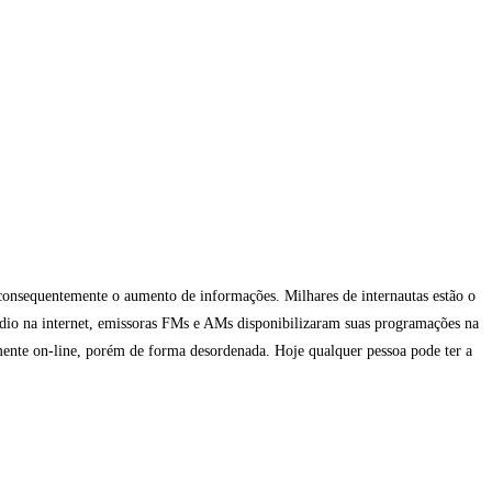
consequentemente o aumento de informações. Milhares de internautas estão o
ádio na internet, emissoras FMs e AMs disponibilizaram suas programações na
amente on-line, porém de forma desordenada. Hoje qualquer pessoa pode ter a