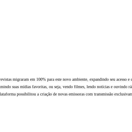
 revistas migraram em 100% para este novo ambiente, expandindo seu acesso e 
ndo suas mídias favoritas, ou seja, vendo filmes, lendo notícias e ouvindo r
 plataforma possibilitou a criação de novas emissoras com transmissão exclusiv