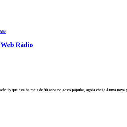
m Web Rádio
ículo que está há mais de 90 anos no gosto popular, agora chega á uma nova 