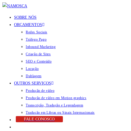
SOBRE NÓS
ORÇAMENTOS
Redes Sociais
Tráfego Pago
Inbound Marketing
Criação de Sites
SEO e Conteúdo
Locução
Dublagem
OUTROS SERVIÇOS
Produção de vídeo
Produção de vídeo em Motion graphics
Transcrição, Tradução e Legendagem
Tradução em Libras ou Sinais Internacionais
FALE CONOSCO