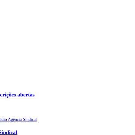
crições abertas
indical