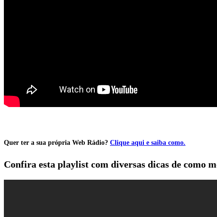
Quer ter a sua própria Web Rádio?
Clique aqui e saiba como.
Confira esta playlist com diversas dicas de como