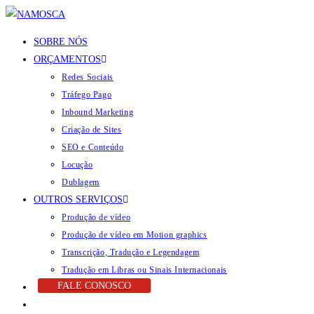
SOBRE NÓS
ORÇAMENTOS
Redes Sociais
Tráfego Pago
Inbound Marketing
Criação de Sites
SEO e Conteúdo
Locução
Dublagem
OUTROS SERVIÇOS
Produção de vídeo
Produção de vídeo em Motion graphics
Transcrição, Tradução e Legendagem
Tradução em Libras ou Sinais Internacionais
FALE CONOSCO