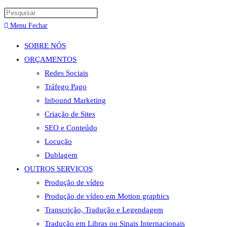
Menu
Fechar
SOBRE NÓS
ORÇAMENTOS
Redes Sociais
Tráfego Pago
Inbound Marketing
Criação de Sites
SEO e Conteúdo
Locução
Dublagem
OUTROS SERVIÇOS
Produção de vídeo
Produção de vídeo em Motion graphics
Transcrição, Tradução e Legendagem
Tradução em Libras ou Sinais Internacionais